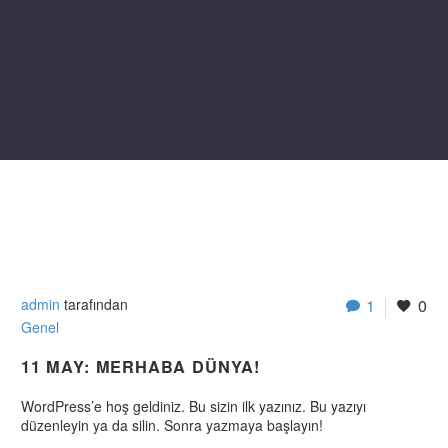
admin
tarafından
1
0
Genel
11 MAY:
MERHABA DÜNYA!
WordPress’e hoş geldiniz. Bu sizin ilk yazınız. Bu yazıyı
düzenleyin ya da silin. Sonra yazmaya başlayın!